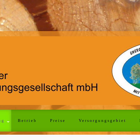
ng
Betrieb
Preise
Versorgungsgebiet